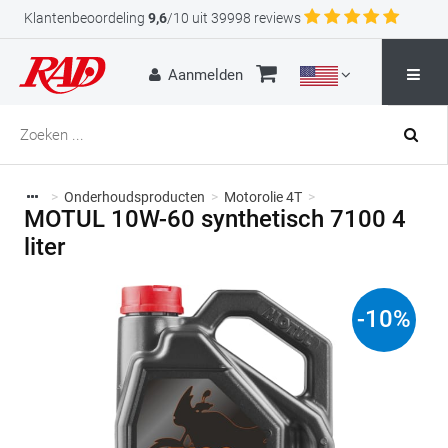
Klantenbeoordeling
9,6
/10 uit 39998 reviews
Aanmelden
>
Onderhoudsproducten
>
Motorolie 4T
>
MOTUL 10W-60 synthetisch 7100 4
liter
-
10
%