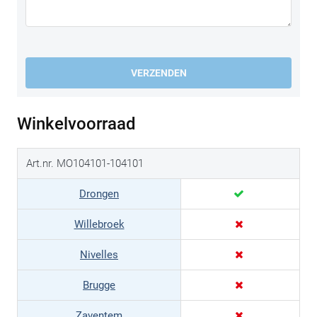
VERZENDEN
Winkelvoorraad
Art.nr. MO104101-104101
Drongen
Willebroek
Nivelles
Brugge
Zaventem