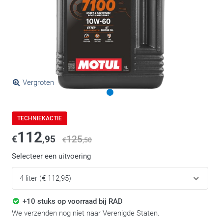
Vergroten
TECHNIEKACTIE
112
€
,95
125
€
,50
Selecteer een uitvoering
+10 stuks op voorraad bij RAD
We verzenden nog niet naar Verenigde Staten.