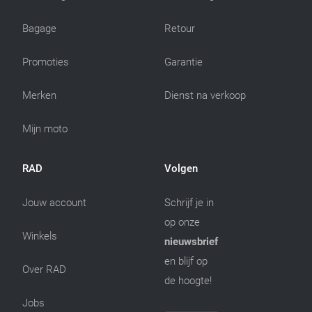
Bagage
Retour
Promoties
Garantie
Merken
Dienst na verkoop
Mijn moto
RAD
Volgen
Jouw account
Schrijf je in
op onze
Winkels
nieuwsbrief
en blijf op
Over RAD
de hoogte!
Jobs