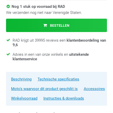
Nog 1 stuk op voorraad bij RAD
We verzenden nog niet naar Verenigde Staten.
BESTELLEN
RAD krijgt uit 39995 reviews een
klantenbeoordeling van
9,6
Advies in een van onze winkels en
uitstekende
klantenservice
Beschrijving
Technische specificaties
Moto's waarvoor dit product geschikt is
Accessoires
Winkelvoorraad
Instructies & downloads