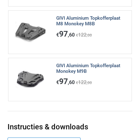
GIVI Aluminium Topkofferplaat
M8 Monokey M8B
97
€
,60
122
€
,00
GIVI Aluminium Topkofferplaat
Monokey M9B
97
€
,60
122
€
,00
Instructies & downloads