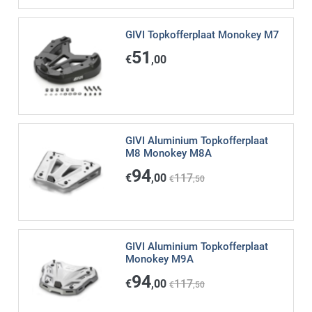
GIVI Topkofferplaat Monokey M7
51
€
,00
GIVI Aluminium Topkofferplaat
M8 Monokey M8A
94
€
,00
117
€
,50
GIVI Aluminium Topkofferplaat
Monokey M9A
94
€
,00
117
€
,50