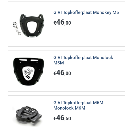
GIVI Topkofferplaat Monokey M5
46
€
,00
GIVI Topkofferplaat Monolock
M5M
46
€
,00
GIVI Topkofferplaat M6M
Monolock M6M
46
€
,50