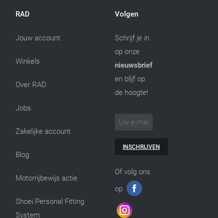
RAD
Volgen
Jouw account
Schrijf je in
op onze
Winkels
nieuwsbrief
en blijf op
Over RAD
de hoogte!
Jobs
Zakelijke account
INSCHRIJVEN
Blog
Of volg ons
Motorrijbewijs actie
op
Shoei Personal Fitting
System