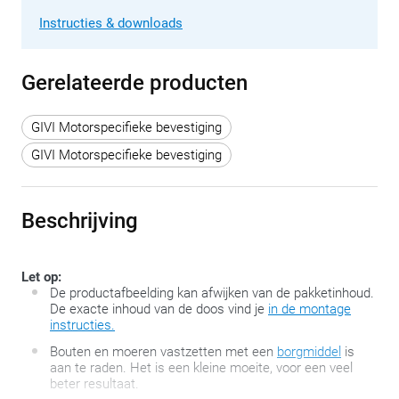
Instructies & downloads
Gerelateerde producten
GIVI Motorspecifieke bevestiging
GIVI Motorspecifieke bevestiging
Beschrijving
Let op:
De productafbeelding kan afwijken van de pakketinhoud.
De exacte inhoud van de doos vind je
in de montage
instructies.
Bouten en moeren vastzetten met een
borgmiddel
is
aan te raden. Het is een kleine moeite, voor een veel
beter resultaat.