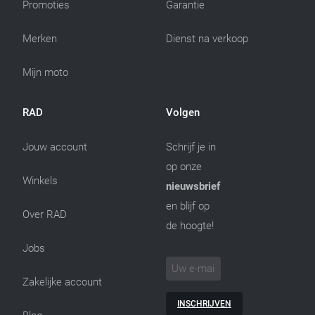
Promoties
Garantie
Merken
Dienst na verkoop
Mijn moto
RAD
Volgen
Jouw account
Schrijf je in
op onze
Winkels
nieuwsbrief
en blijf op
Over RAD
de hoogte!
Jobs
Zakelijke account
INSCHRIJVEN