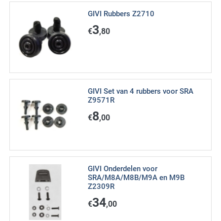
GIVI Rubbers Z2710
3
€
,80
GIVI Set van 4 rubbers voor SRA
Z9571R
8
€
,00
GIVI Onderdelen voor
SRA/M8A/M8B/M9A en M9B
Z2309R
34
€
,00