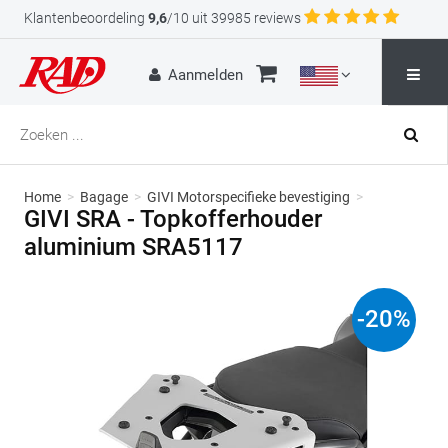
Klantenbeoordeling
9,6
/10 uit 39985 reviews
Aanmelden
Home
>
Bagage
>
GIVI Motorspecifieke bevestiging
>
GIVI SRA - Topkofferhouder
aluminium SRA5117
-
20
%