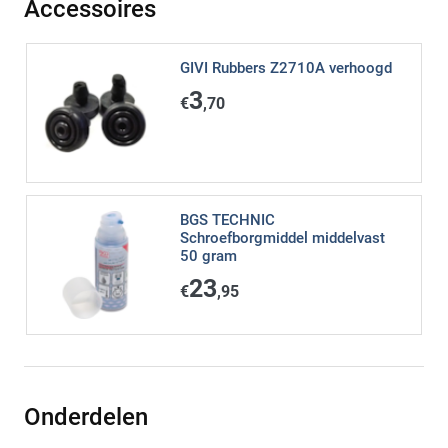
Accessoires
GIVI Rubbers Z2710A verhoogd
3
€
,70
BGS TECHNIC
Schroefborgmiddel middelvast
50 gram
23
€
,95
Onderdelen