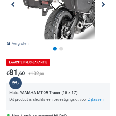
Vergroten
LAAGSTE PRIJS GARANTIE
81
€
,60
102
€
,00
Moto:
YAMAHA MT-09 Tracer (15 > 17)
Dit product is slechts een bevestigingskit voor
Zijtassen