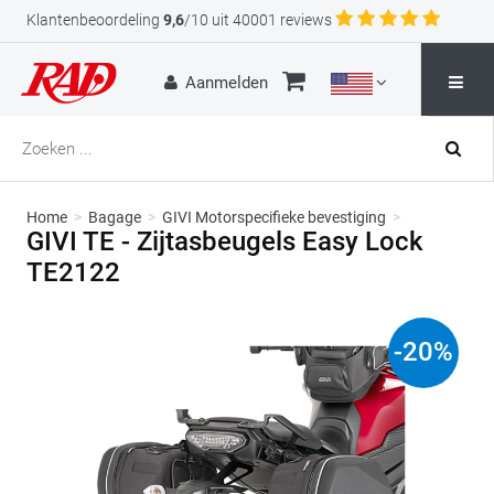
Klantenbeoordeling
9,6
/10 uit 40001 reviews
Aanmelden
Home
>
Bagage
>
GIVI Motorspecifieke bevestiging
>
GIVI TE - Zijtasbeugels Easy Lock
TE2122
-
20
%