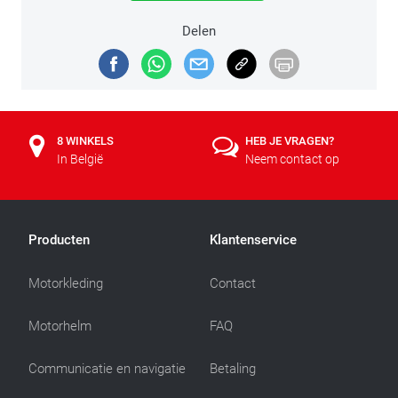
Delen
8 WINKELS
HEB JE VRAGEN?
In België
Neem contact op
Producten
Klantenservice
Motorkleding
Contact
Motorhelm
FAQ
Communicatie en navigatie
Betaling