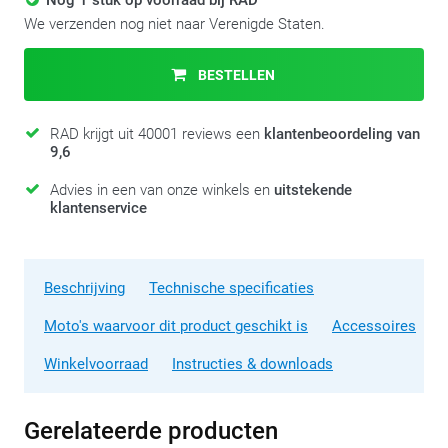
Nog 1 stuk op voorraad bij RAD
We verzenden nog niet naar Verenigde Staten.
BESTELLEN
RAD krijgt uit 40001 reviews een
klantenbeoordeling van
9,6
Advies in een van onze winkels en
uitstekende
klantenservice
Beschrijving
Technische specificaties
Moto's waarvoor dit product geschikt is
Accessoires
Winkelvoorraad
Instructies & downloads
Gerelateerde producten