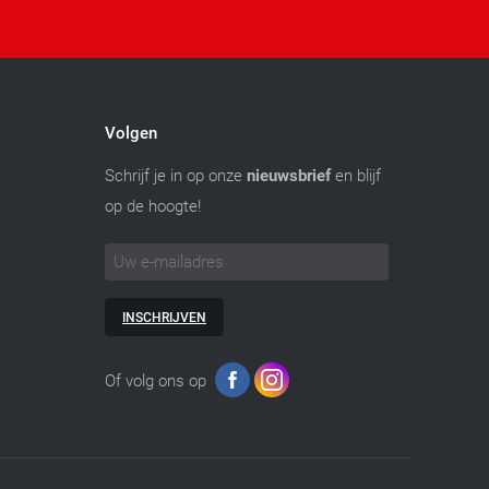
Volgen
Schrijf je in op onze
nieuwsbrief
en blijf
op de hoogte!
INSCHRIJVEN
Of volg ons op