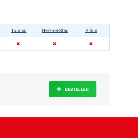
Tournai
Herk-de-Stad
Alleur
BESTELLEN