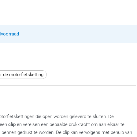
lvoorraad
r de motorfietsketting
orfietskettingen die open worden geleverd te sluiten. De
n een
clip
en vereisen een bepaalde drukkracht om aan elkaar te
 de pennen gedrukt te worden. De clip kan vervolgens met behulp van