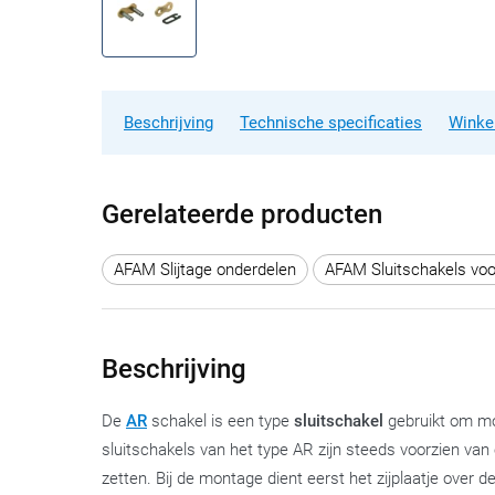
Beschrijving
Technische specificaties
Winke
Gerelateerde producten
AFAM Slijtage onderdelen
AFAM Sluitschakels voo
Beschrijving
De
AR
schakel is een type
sluitschakel
gebruikt om mot
sluitschakels van het type AR zijn steeds voorzien va
zetten. Bij de montage dient eerst het zijplaatje over