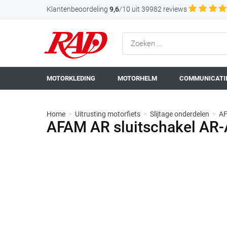
Klantenbeoordeling
9,6
/10 uit 39982 reviews
MOTORKLEDING
MOTORHELM
COMMUNICATIE
Home
>
Uitrusting motorfiets
>
Slijtage onderdelen
>
AF
AFAM AR sluitschakel AR