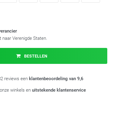
verancier
 naar Verenigde Staten.
BESTELLEN
982 reviews een
klantenbeoordeling van 9,6
 onze winkels en
uitstekende klantenservice