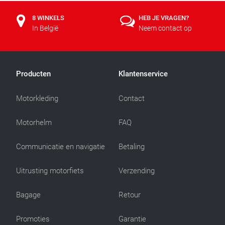
8 WINKELS
HEB JE VRAGEN?
In België
Neem contact op
Producten
Klantenservice
Motorkleding
Contact
Motorhelm
FAQ
Communicatie en navigatie
Betaling
Uitrusting motorfiets
Verzending
Bagage
Retour
Promoties
Garantie