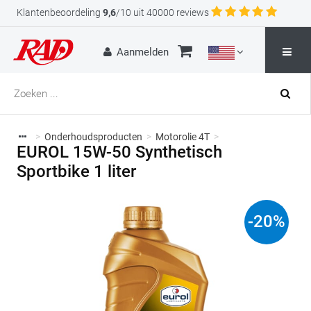
Klantenbeoordeling
9,6
/10 uit 40000 reviews
Aanmelden
>
Onderhoudsproducten
>
Motorolie 4T
>
EUROL 15W-50 Synthetisch
Sportbike 1 liter
-
20
%