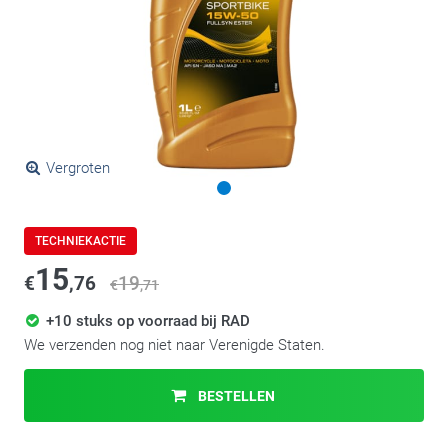
Vergroten
TECHNIEKACTIE
15
€
,76
19
€
,71
+10 stuks op voorraad bij RAD
We verzenden nog niet naar Verenigde Staten.
BESTELLEN