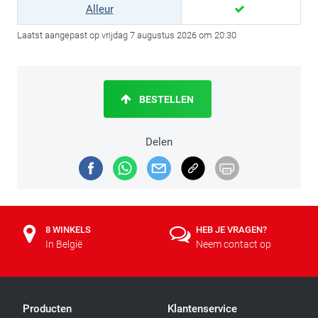
Alleur
Laatst aangepast op vrijdag 7 augustus 2026 om 20:30
BESTELLEN
Delen
8 WINKELS
HEB JE VRAGEN?
In België
Neem contact op
Producten
Klantenservice