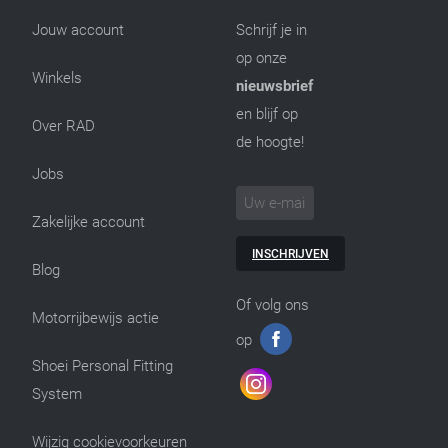
Jouw account
Schrijf je in
op onze
Winkels
nieuwsbrief
en blijf op
Over RAD
de hoogte!
Jobs
Zakelijke account
INSCHRIJVEN
Blog
Of volg ons
Motorrijbewijs actie
op
Shoei Personal Fitting
System
Wijzig cookievoorkeuren