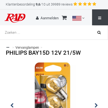
Klantenbeoordeling
9,6
/10 uit 39989 reviews
Aanmelden
>
Vervanglampen
>
PHILIPS BAY15D 12V 21/5W