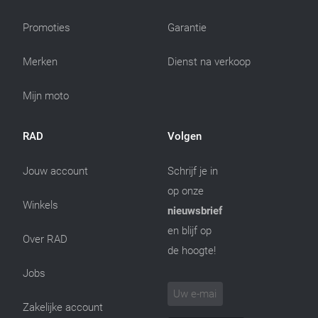
Promoties
Garantie
Merken
Dienst na verkoop
Mijn moto
RAD
Volgen
Jouw account
Schrijf je in
op onze
Winkels
nieuwsbrief
en blijf op
Over RAD
de hoogte!
Jobs
Zakelijke account