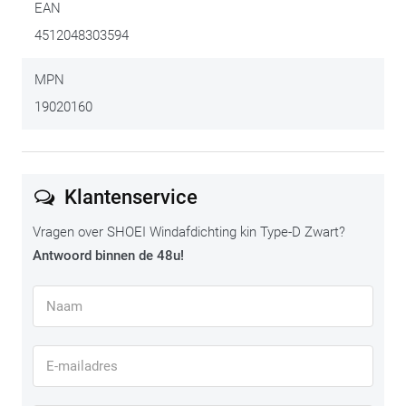
EAN
4512048303594
MPN
19020160
Klantenservice
Vragen over SHOEI Windafdichting kin Type-D Zwart?
Antwoord binnen de 48u!