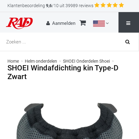
Klantenbeoordeling
9,6
/10 uit 39989 reviews
Aanmelden
Home
>
Helm onderdelen
>
SHOEI Onderdelen Shoei
>
SHOEI Windafdichting kin Type-D
Zwart