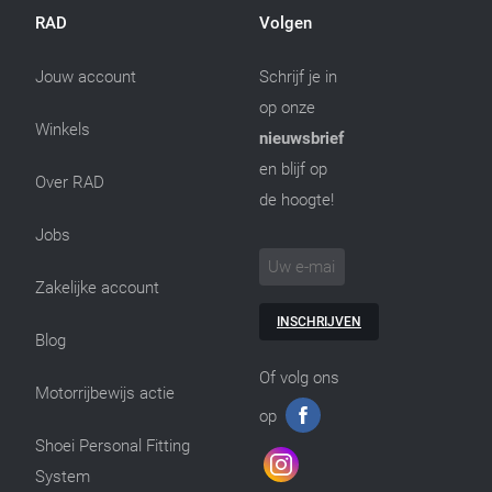
RAD
Volgen
Jouw account
Schrijf je in
op onze
Winkels
nieuwsbrief
en blijf op
Over RAD
de hoogte!
Jobs
Zakelijke account
INSCHRIJVEN
Blog
Of volg ons
Motorrijbewijs actie
op
Shoei Personal Fitting
System