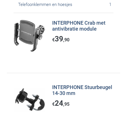
Telefoonklemmen en hoesjes
1
INTERPHONE Crab met
antivibratie module
39
€
,90
INTERPHONE Stuurbeugel
14-30 mm
24
€
,95