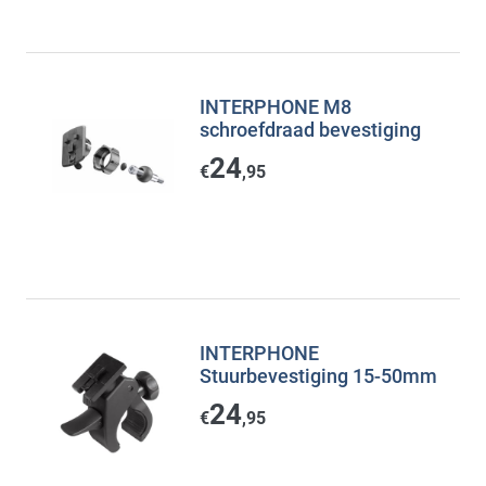
INTERPHONE M8
schroefdraad bevestiging
24
€
,95
INTERPHONE
Stuurbevestiging 15-50mm
24
€
,95