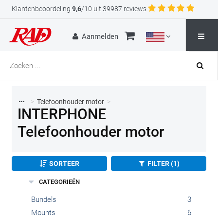
Klantenbeoordeling
9,6
/10 uit 39987 reviews
Aanmelden
>
Telefoonhouder motor
>
INTERPHONE
Telefoonhouder motor
SORTEER
FILTER (1)
CATEGORIEËN
Bundels
3
Mounts
6