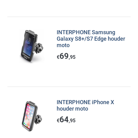
INTERPHONE Samsung
Galaxy S8+/S7 Edge houder
moto
69
€
,95
INTERPHONE iPhone X
houder moto
64
€
,95