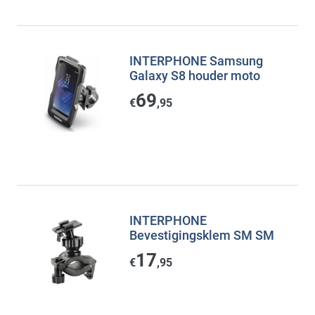
INTERPHONE Samsung
Galaxy S8 houder moto
69
€
,95
INTERPHONE
Bevestigingsklem SM SM
17
€
,95