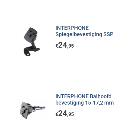
INTERPHONE
Spiegelbevestiging SSP
24
€
,95
INTERPHONE Balhoofd
bevestiging 15-17,2 mm
24
€
,95