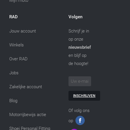
Mijn moto
RAD
Volgen
Jouw account
Schrijf je in
op onze
Winkels
nieuwsbrief
en blijf op
Over RAD
de hoogte!
Jobs
Zakelijke account
INSCHRIJVEN
Blog
Of volg ons
Motorrijbewijs actie
op
Shoei Personal Fitting