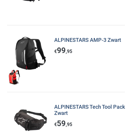
ALPINESTARS AMP-3 Zwart
99
€
,95
ALPINESTARS Tech Tool Pack
Zwart
59
€
,95