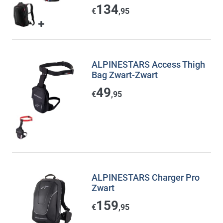
134
€
,95
ALPINESTARS Access Thigh
Bag Zwart-Zwart
49
€
,95
ALPINESTARS Charger Pro
Zwart
159
€
,95