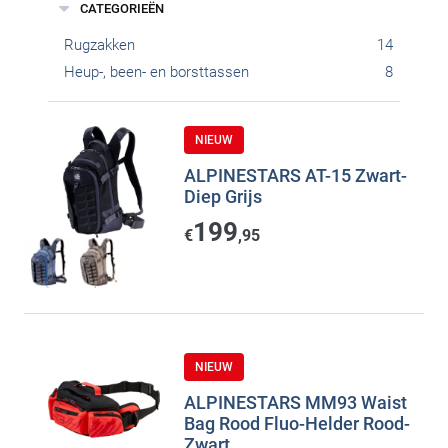
CATEGORIEËN
Rugzakken
14
Heup-, been- en borsttassen
8
NIEUW
ALPINESTARS AT-15 Zwart-
Diep Grijs
199
€
,95
NIEUW
ALPINESTARS MM93 Waist
Bag Rood Fluo-Helder Rood-
Zwart