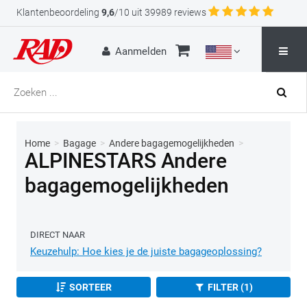
Klantenbeoordeling
9,6
/10 uit 39989 reviews
Aanmelden
Home
>
Bagage
>
Andere bagagemogelijkheden
>
ALPINESTARS Andere
bagagemogelijkheden
DIRECT NAAR
Keuzehulp: Hoe kies je de juiste bagageoplossing?
SORTEER
FILTER (1)