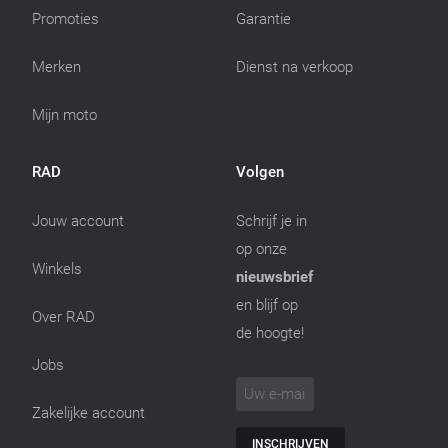
Promoties
Garantie
Merken
Dienst na verkoop
Mijn moto
RAD
Volgen
Jouw account
Schrijf je in
op onze
Winkels
nieuwsbrief
en blijf op
Over RAD
de hoogte!
Jobs
Zakelijke account
INSCHRIJVEN