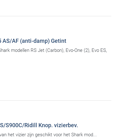
AS/AF (anti-damp) Getint
 Shark modellen RS Jet (Carbon), Evo-One (2), Evo ES,
S900C/Ridill Knop. vizierbev.
n het vizier zijn geschikt voor het Shark mod...