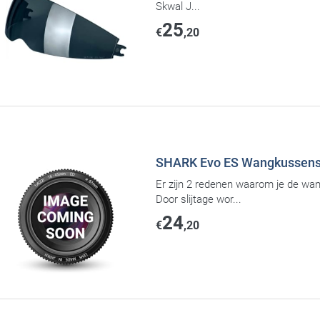
Skwal J...
25
€
,20
SHARK Evo ES Wangkussens
Er zijn 2 redenen waarom je de wan
Door slijtage wor...
24
€
,20