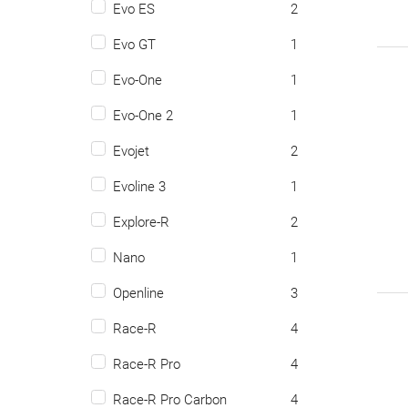
Evo ES
2
Evo GT
1
Evo-One
1
Evo-One 2
1
Evojet
2
Evoline 3
1
Explore-R
2
Nano
1
Openline
3
Race-R
4
Race-R Pro
4
Race-R Pro Carbon
4