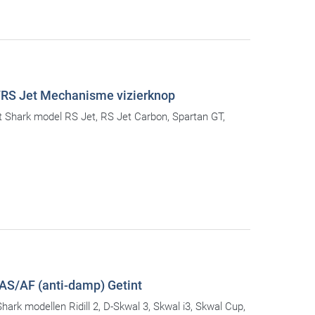
/RS Jet Mechanisme vizierknop
t Shark model RS Jet, RS Jet Carbon, Spartan GT,
S/AF (anti-damp) Getint
Shark modellen Ridill 2, D-Skwal 3, Skwal i3, Skwal Cup,