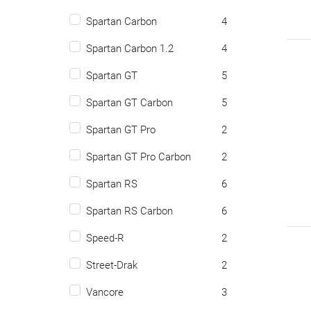
Spartan Carbon
4
Spartan Carbon 1.2
4
Spartan GT
5
Spartan GT Carbon
5
Spartan GT Pro
2
Spartan GT Pro Carbon
2
Spartan RS
6
Spartan RS Carbon
6
Speed-R
2
Street-Drak
2
Vancore
3