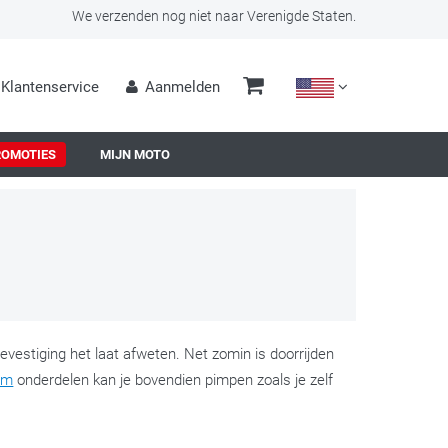
We verzenden nog niet naar Verenigde Staten.
Klantenservice
Aanmelden
ROMOTIES
MIJN MOTO
evestiging het laat afweten. Net zomin is doorrijden
lm
onderdelen kan je bovendien pimpen zoals je zelf