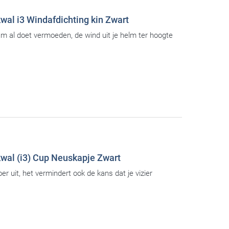
wal i3 Windafdichting kin Zwart
am al doet vermoeden, de wind uit je helm ter hoogte
wal (i3) Cup Neuskapje Zwart
er uit, het vermindert ook de kans dat je vizier