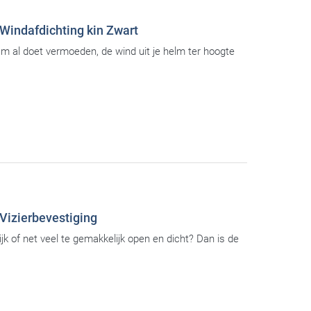
Windafdichting kin Zwart
am al doet vermoeden, de wind uit je helm ter hoogte
Vizierbevestiging
jk of net veel te gemakkelijk open en dicht? Dan is de