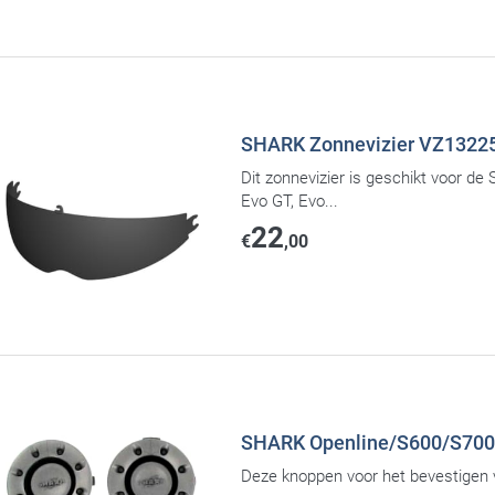
SHARK Zonnevizier VZ13225 
Dit zonnevizier is geschikt voor de
Evo GT, Evo...
22
€
,00
SHARK Openline/S600/S700S/
Deze knoppen voor het bevestigen va