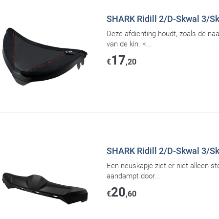
SHARK Ridill 2/D-Skwal 3/Sk
Deze afdichting houdt, zoals de na
van de kin. <...
17
€
,20
SHARK Ridill 2/D-Skwal 3/Sk
Een neuskapje ziet er niet alleen sto
aandampt door...
20
€
,60