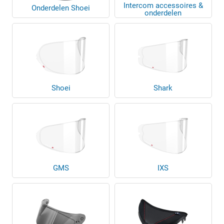
Intercom accessoires &
Onderdelen Shoei
onderdelen
Shoei
Shark
GMS
IXS