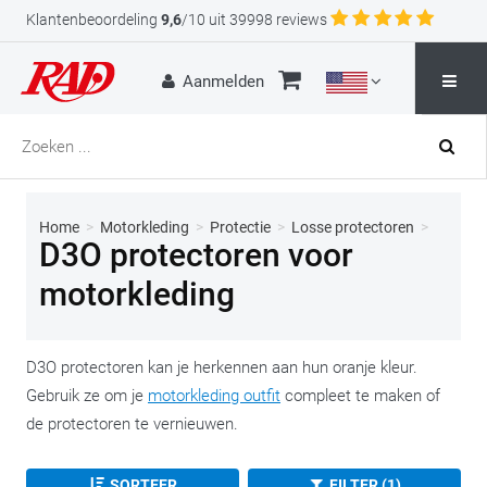
Klantenbeoordeling
9,6
/10 uit 39998 reviews
Aanmelden
Home
>
Motorkleding
>
Protectie
>
Losse protectoren
>
D3O protectoren voor
motorkleding
D3O protectoren kan je herkennen aan hun oranje kleur.
Gebruik ze om je
motorkleding outfit
compleet te maken of
de protectoren te vernieuwen.
SORTEER
FILTER (1)