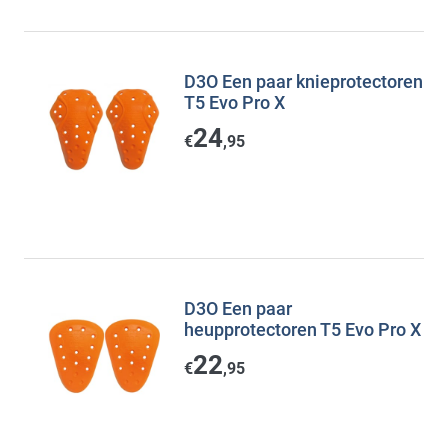
D3O Een paar knieprotectoren
T5 Evo Pro X
24
€
,95
D3O Een paar
heupprotectoren T5 Evo Pro X
22
€
,95