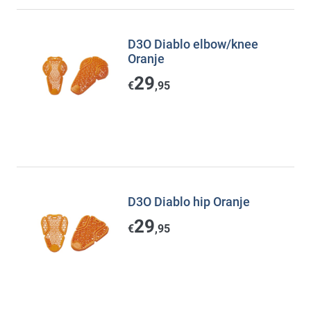
D3O Diablo elbow/knee
Oranje
29
€
,95
D3O Diablo hip Oranje
29
€
,95