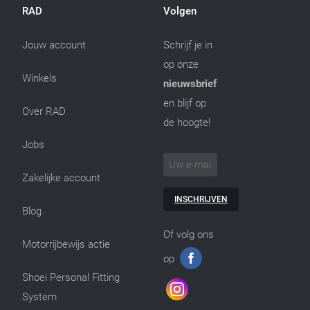
RAD
Volgen
Jouw account
Schrijf je in
op onze
Winkels
nieuwsbrief
en blijf op
Over RAD
de hoogte!
Jobs
Zakelijke account
INSCHRIJVEN
Blog
Of volg ons
Motorrijbewijs actie
op
Shoei Personal Fitting
System