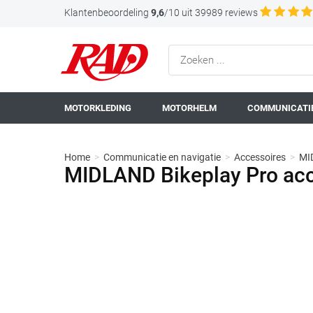
Klantenbeoordeling
9,6
/10 uit 39989 reviews
MOTORKLEDING
MOTORHELM
COMMUNICATIE
Home
>
Communicatie en navigatie
>
Accessoires
>
MI
MIDLAND Bikeplay Pro acc