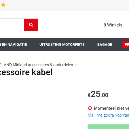
8 Winkels
 EN NAVIGATIE
UITRUSTING MOTORFIETS
BAGAGE
P
DLAND Midland accessoires & onderdelen
>
essoire kabel
25
€
,00
Momenteel niet ve
Mail me zodra voorra