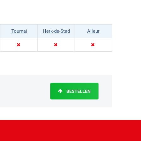
Tournai
Herk-de-Stad
Alleur
BESTELLEN