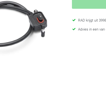
RAD krijgt uit 39
Advies in een van