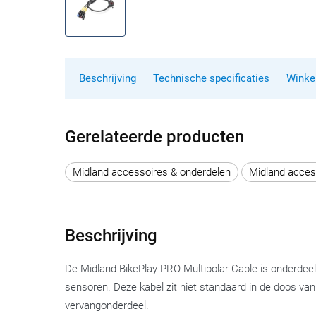
Beschrijving
Technische specificaties
Winke
Gerelateerde producten
Midland accessoires & onderdelen
Midland acces
Beschrijving
De Midland BikePlay PRO Multipolar Cable is onderde
sensoren. Deze kabel zit niet standaard in de doos va
vervangonderdeel.