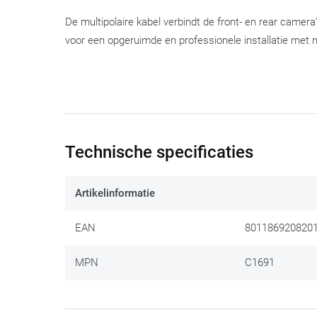
De multipolaire kabel verbindt de front- en rear camera
voor een opgeruimde en professionele installatie met 
Technische specificaties
Artikelinformatie
EAN
801186920820
MPN
C1691