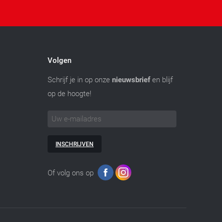
Volgen
Schrijf je in op onze
nieuwsbrief
en blijf
op de hoogte!
INSCHRIJVEN
Of volg ons op