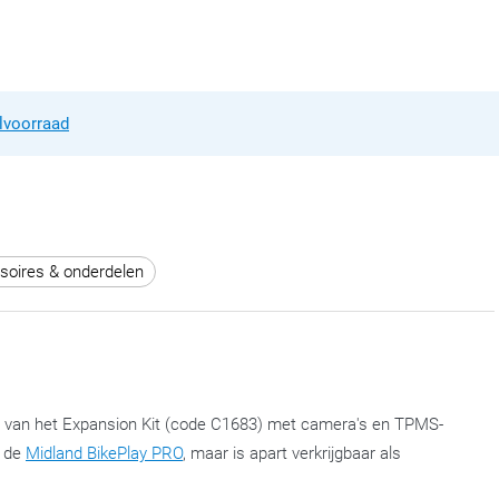
lvoorraad
soires & onderdelen
el van het Expansion Kit (code C1683) met camera's en TPMS-
n de
Midland BikePlay PRO
, maar is apart verkrijgbaar als