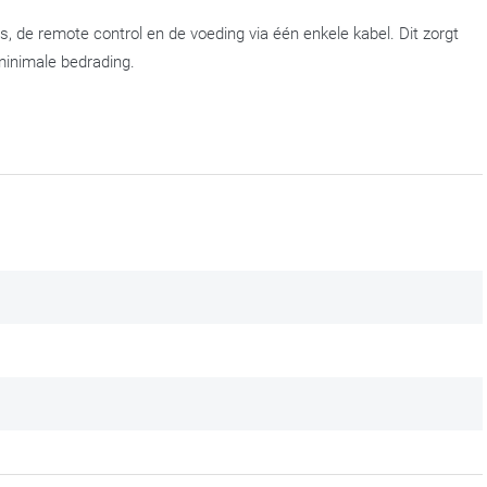
's, de remote control en de voeding via één enkele kabel. Dit zorgt
minimale bedrading.
1