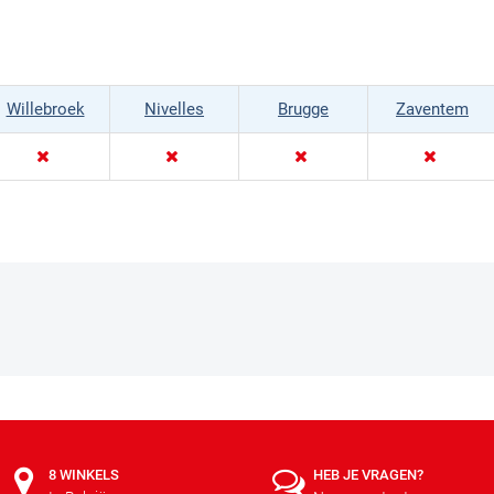
Willebroek
Nivelles
Brugge
Zaventem
8 WINKELS
HEB JE VRAGEN?