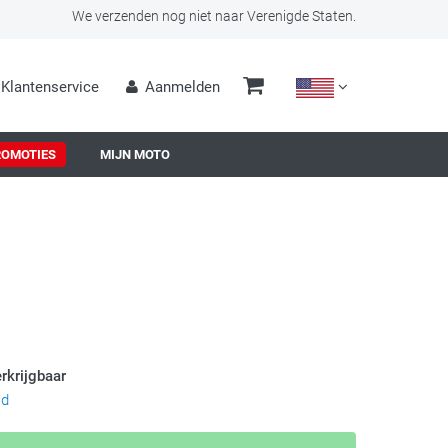
We verzenden nog niet naar Verenigde Staten.
Klantenservice
Aanmelden
ROMOTIES
MIJN MOTO
rkrijgbaar
ad