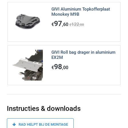
GIVI Aluminium Topkofferplaat
Monokey M9B
97
€
,60
122
€
,00
GIVI Roll bag drager in aluminium
EX2M
98
€
,00
Instructies & downloads
RAD HELPT BIJ DE MONTAGE