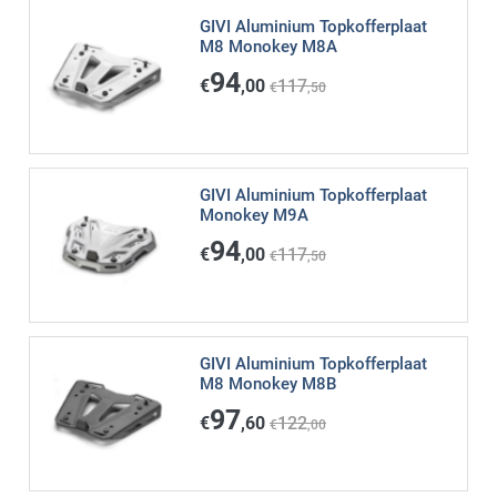
GIVI Aluminium Topkofferplaat
M8 Monokey M8A
94
€
,00
117
€
,50
GIVI Aluminium Topkofferplaat
Monokey M9A
94
€
,00
117
€
,50
GIVI Aluminium Topkofferplaat
M8 Monokey M8B
97
€
,60
122
€
,00