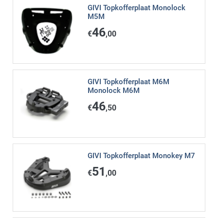
GIVI Topkofferplaat Monolock
M5M
46
€
,00
GIVI Topkofferplaat M6M
Monolock M6M
46
€
,50
GIVI Topkofferplaat Monokey M7
51
€
,00