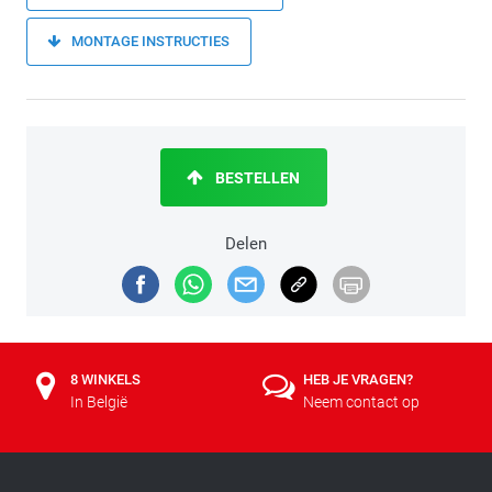
MONTAGE INSTRUCTIES
BESTELLEN
Delen
8 WINKELS
HEB JE VRAGEN?
In België
Neem contact op