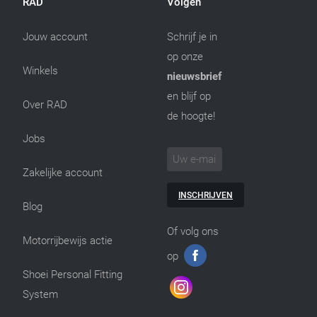
RAD
Volgen
Jouw account
Schrijf je in
op onze
Winkels
nieuwsbrief
en blijf op
Over RAD
de hoogte!
Jobs
Zakelijke account
INSCHRIJVEN
Blog
Of volg ons
Motorrijbewijs actie
op
Shoei Personal Fitting
System