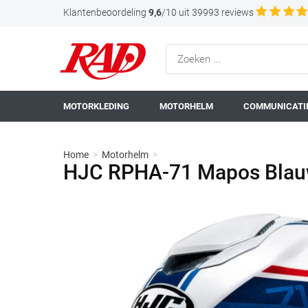
Klantenbeoordeling
9,6
/10 uit 39993 reviews
MOTORKLEDING
MOTORHELM
COMMUNICATIE
Home
>
Motorhelm
>
HJC RPHA-71 Mapos Blauw