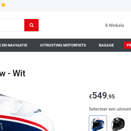
8 Winkels
 EN NAVIGATIE
UITRUSTING MOTORFIETS
BAGAGE
P
 - Wit
549
€
,95
Selecteer een uitvoer