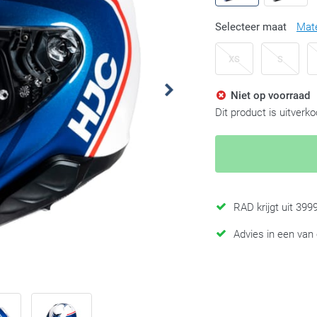
Selecteer maat
Mat
XS
S
Niet op voorraad
Dit product is uitverk
RAD krijgt uit 39
Advies in een van