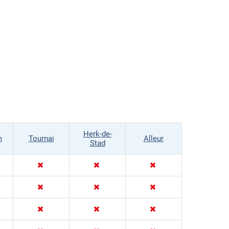
Herk-de-
m
Tournai
Alleur
Stad