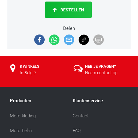
BESTELLEN
Delen
8 WINKELS
HEB JE VRAGEN?
In België
Neem contact op
Producten
Klantenservice
Motorkleding
Contact
Motorhelm
FAQ