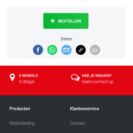
BESTELLEN
Delen
8 WINKELS
HEB JE VRAGEN?
In België
Neem contact op
Producten
Klantenservice
Motorkleding
Contact