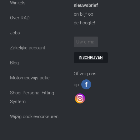
Winkels
nieuwsbrief
en blijf op
Over RAD
de hoogte!
Jobs
Zakelijke account
INSCHRIJVEN
Blog
Of volg ons
Motorrijbewijs actie
op
Shoei Personal Fitting
System
Wijzig cookievoorkeuren