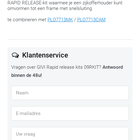
RAPID RELEASE-kit waarmee je een zijkofferhouder kunt
omvormen tot een frame met snelsluiting
te combineren met
PLO7713MK
/
PLO7713CAM
Klantenservice
Vragen over GIVI Rapid release kits 09RKIT?
Antwoord
binnen de 48u!