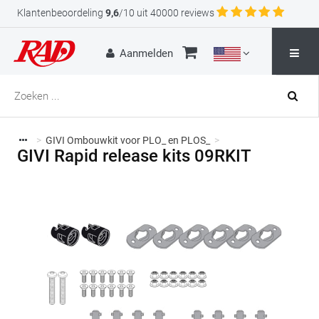
Klantenbeoordeling
9,6
/10 uit 40000 reviews
Aanmelden
>
GIVI Ombouwkit voor PLO_ en PLOS_
>
GIVI Rapid release kits 09RKIT