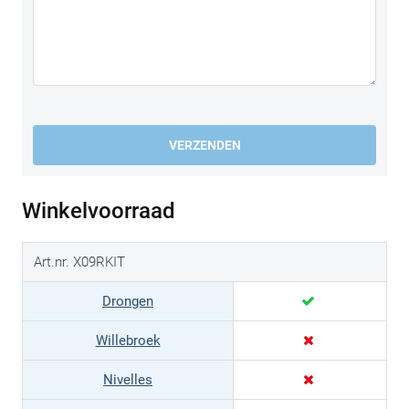
VERZENDEN
Winkelvoorraad
Art.nr. X09RKIT
Drongen
Willebroek
Nivelles