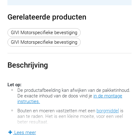
Gerelateerde producten
GIVI Motorspecifieke bevestiging
GIVI Motorspecifieke bevestiging
Beschrijving
Let op:
De productafbeelding kan afwijken van de pakketinhoud.
De exacte inhoud van de doos vind je
in de montage
instructies.
Bouten en moeren vastzetten met een
borgmiddel
is
aan te raden. Het is een kleine moeite, voor een veel
beter resultaat.
Lees meer