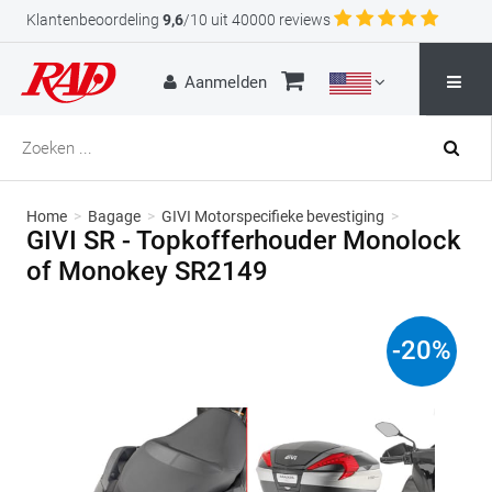
Klantenbeoordeling
9,6
/10 uit 40000 reviews
Aanmelden
Home
>
Bagage
>
GIVI Motorspecifieke bevestiging
>
GIVI SR - Topkofferhouder Monolock
of Monokey SR2149
-
20
%