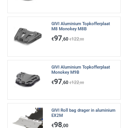
GIVI Aluminium Topkofferplaat
M8 Monokey M8B
97
€
,60
122
€
,00
GIVI Aluminium Topkofferplaat
Monokey M9B
97
€
,60
122
€
,00
GIVI Roll bag drager in aluminium
EX2M
98
€
,00