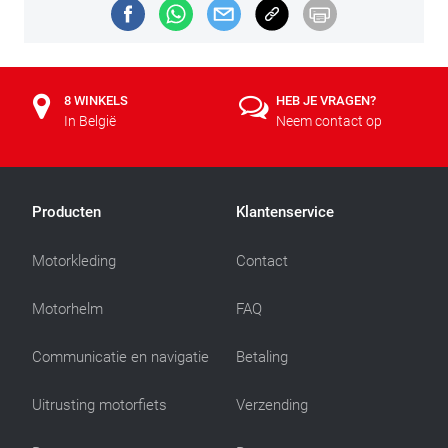
8 WINKELS
HEB JE VRAGEN?
In België
Neem contact op
Producten
Klantenservice
Motorkleding
Contact
Motorhelm
FAQ
Communicatie en navigatie
Betaling
Uitrusting motorfiets
Verzending