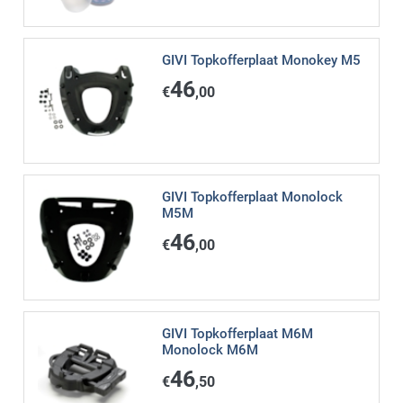
GIVI Topkofferplaat Monokey M5
46
€
,00
GIVI Topkofferplaat Monolock
M5M
46
€
,00
GIVI Topkofferplaat M6M
Monolock M6M
46
€
,50