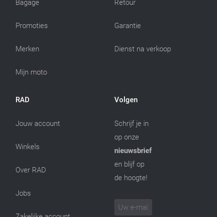
Bagage
Retour
Promoties
Garantie
Merken
Dienst na verkoop
Mijn moto
RAD
Volgen
Jouw account
Schrijf je in
op onze
Winkels
nieuwsbrief
en blijf op
Over RAD
de hoogte!
Jobs
Zakelijke account