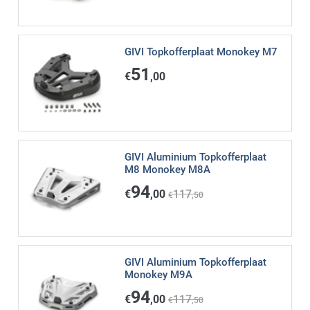
GIVI Topkofferplaat Monokey M7
51
€
,00
GIVI Aluminium Topkofferplaat
M8 Monokey M8A
94
€
,00
117
€
,50
GIVI Aluminium Topkofferplaat
Monokey M9A
94
€
,00
117
€
,50