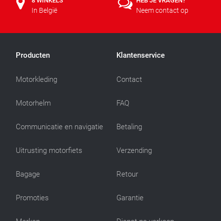
8 WINKELS
HEB JE VRAGEN?
In België
Neem contact op
Producten
Klantenservice
Motorkleding
Contact
Motorhelm
FAQ
Communicatie en navigatie
Betaling
Uitrusting motorfiets
Verzending
Bagage
Retour
Promoties
Garantie