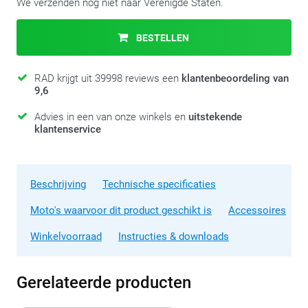
We verzenden nog niet naar Verenigde Staten.
BESTELLEN
RAD krijgt uit 39998 reviews een
klantenbeoordeling van
9,6
Advies in een van onze winkels en
uitstekende
klantenservice
Beschrijving
Technische specificaties
Moto's waarvoor dit product geschikt is
Accessoires
Winkelvoorraad
Instructies & downloads
Gerelateerde producten