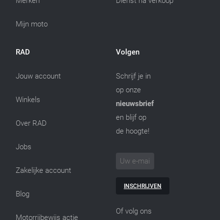
Merken
Dienst na verkoop
Mijn moto
RAD
Volgen
Jouw account
Schrijf je in
op onze
Winkels
nieuwsbrief
en blijf op
Over RAD
de hoogte!
Jobs
Zakelijke account
INSCHRIJVEN
Blog
Of volg ons
Motorrijbewijs actie