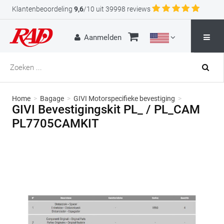
Klantenbeoordeling
9,6
/10 uit 39998 reviews
Aanmelden
Home
>
Bagage
>
GIVI Motorspecifieke bevestiging
>
GIVI Bevestigingskit PL_ / PL_CAM
PL7705CAMKIT