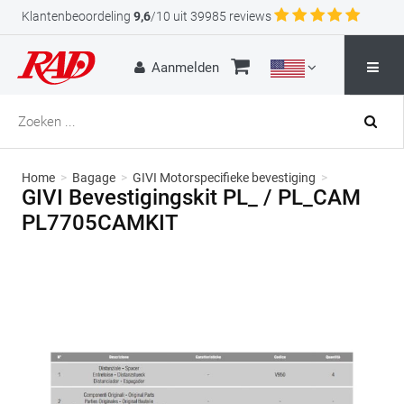
Klantenbeoordeling
9,6
/10 uit 39985 reviews
Aanmelden
Home
>
Bagage
>
GIVI Motorspecifieke bevestiging
>
GIVI Bevestigingskit PL_ / PL_CAM
PL7705CAMKIT