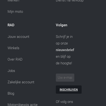
Merken
Dienst na verkoop
Mijn moto
RAD
Volgen
Jouw account
Schrijf je in
op onze
Winkels
nieuwsbrief
en blijf op
Over RAD
de hoogte!
Jobs
Zakelijke account
INSCHRIJVEN
Blog
Of volg ons
Motorrijbewijs actie