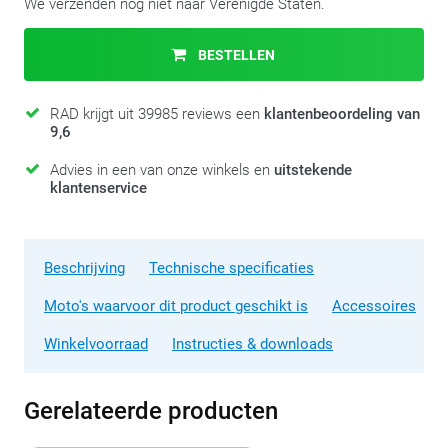
We verzenden nog niet naar Verenigde Staten.
BESTELLEN
RAD krijgt uit 39985 reviews een
klantenbeoordeling van
9,6
Advies in een van onze winkels en
uitstekende
klantenservice
Beschrijving
Technische specificaties
Moto's waarvoor dit product geschikt is
Accessoires
Winkelvoorraad
Instructies & downloads
Gerelateerde producten