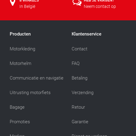
8 WINKELS
HEB JE VRAGEN?
In België
Neem contact op
Producten
Klantenservice
Motorkleding
Contact
Motorhelm
FAQ
Communicatie en navigatie
Betaling
Uitrusting motorfiets
Verzending
Bagage
Retour
Promoties
Garantie