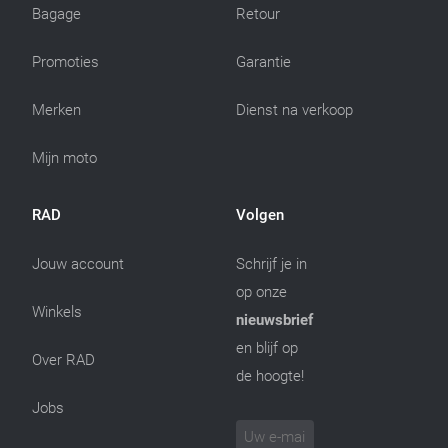
Bagage
Retour
Promoties
Garantie
Merken
Dienst na verkoop
Mijn moto
RAD
Volgen
Jouw account
Schrijf je in
op onze
Winkels
nieuwsbrief
en blijf op
Over RAD
de hoogte!
Jobs