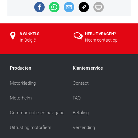
8 WINKELS
HEB JE VRAGEN?
In België
Neem contact op
Producten
Klantenservice
Motorkleding
Contact
Motorhelm
FAQ
Communicatie en navigatie
Betaling
Uitrusting motorfiets
Verzending