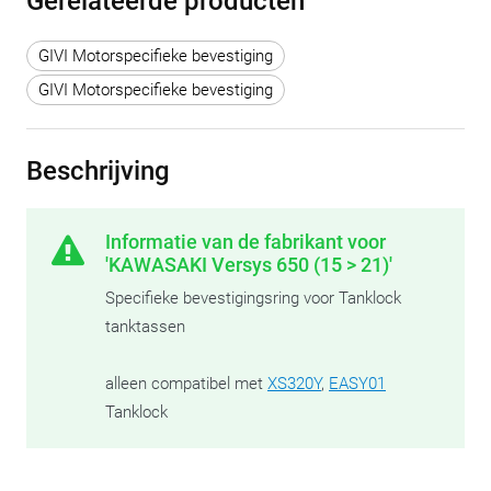
Gerelateerde producten
GIVI Motorspecifieke bevestiging
GIVI Motorspecifieke bevestiging
Beschrijving
Informatie van de fabrikant voor
'KAWASAKI Versys 650 (15 > 21)'
Specifieke bevestigingsring voor Tanklock
tanktassen
alleen compatibel met
XS320Y
,
EASY01
Tanklock