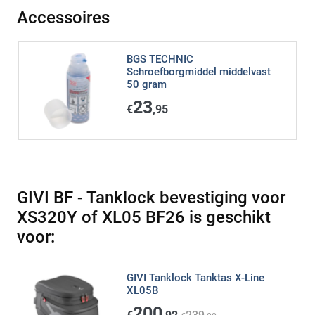
Accessoires
BGS TECHNIC
Schroefborgmiddel middelvast
50 gram
23
€
,95
GIVI BF - Tanklock bevestiging voor
XS320Y of XL05 BF26 is geschikt
voor:
GIVI Tanklock Tanktas X-Line
XL05B
200