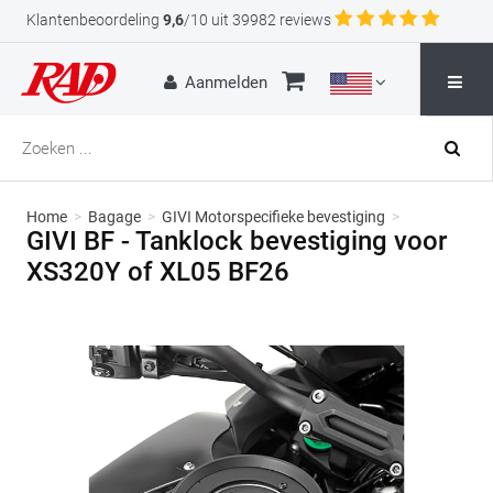
Klantenbeoordeling
9,6
/10 uit 39982 reviews
Aanmelden
Home
>
Bagage
>
GIVI Motorspecifieke bevestiging
>
GIVI BF - Tanklock bevestiging voor
XS320Y of XL05 BF26