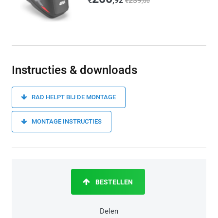
€
,92
239
€
,00
Instructies & downloads
RAD HELPT BIJ DE MONTAGE
MONTAGE INSTRUCTIES
BESTELLEN
Delen