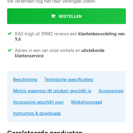
We verzenden nog niet naar Verenigde Staten.
BESTELLEN
RAD krijgt uit 39982 reviews een
klantenbeoordeling van
9,6
Advies in een van onze winkels en
uitstekende
klantenservice
Beschrijving
Technische specificaties
Moto's waarvoor dit product geschikt is
Accessoires
Accessoire geschikt voor
Winkelvoorraad
Instructies & downloads