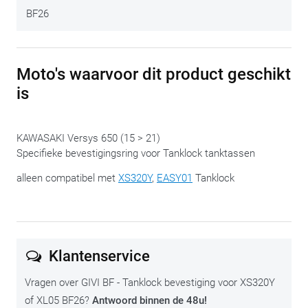
BF26
Moto's waarvoor dit product geschikt
is
KAWASAKI Versys 650 (15 > 21)
Specifieke bevestigingsring voor Tanklock tanktassen
alleen compatibel met
XS320Y
,
EASY01
Tanklock
Klantenservice
Vragen over GIVI BF - Tanklock bevestiging voor XS320Y
of XL05 BF26?
Antwoord binnen de 48u!