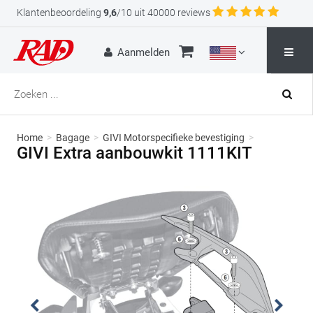
Klantenbeoordeling
9,6
/10 uit 40000 reviews
Aanmelden
Home
>
Bagage
>
GIVI Motorspecifieke bevestiging
>
GIVI Extra aanbouwkit 1111KIT