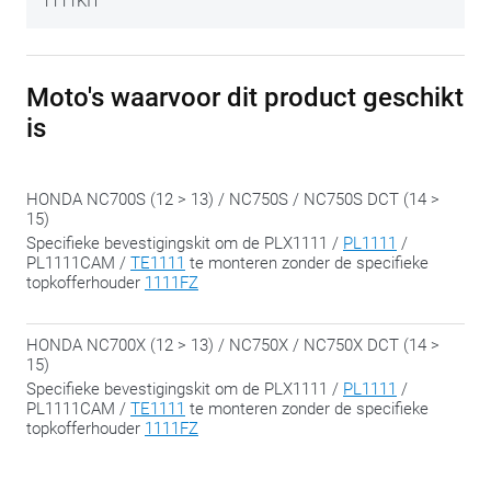
1111KIT
Moto's waarvoor dit product geschikt
is
HONDA NC700S (12 > 13) / NC750S / NC750S DCT (14 >
15)
Specifieke bevestigingskit om de PLX1111 /
PL1111
/
PL1111CAM /
TE1111
te monteren zonder de specifieke
topkofferhouder
1111FZ
HONDA NC700X (12 > 13) / NC750X / NC750X DCT (14 >
15)
Specifieke bevestigingskit om de PLX1111 /
PL1111
/
PL1111CAM /
TE1111
te monteren zonder de specifieke
topkofferhouder
1111FZ