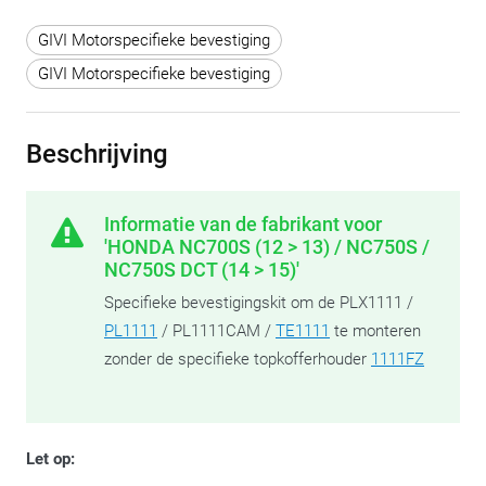
GIVI Motorspecifieke bevestiging
GIVI Motorspecifieke bevestiging
Beschrijving
Informatie van de fabrikant voor
'HONDA NC700S (12 > 13) / NC750S /
NC750S DCT (14 > 15)'
Specifieke bevestigingskit om de PLX1111 /
PL1111
/ PL1111CAM /
TE1111
te monteren
zonder de specifieke topkofferhouder
1111FZ
Let op: