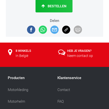
BESTELLEN
Delen
8 WINKELS
HEB JE VRAGEN?
In België
Neem contact op
Producten
Klantenservice
Motorkleding
Contact
Motorhelm
FAQ