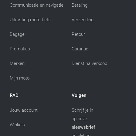
Communicatie en navigatie
Betaling
Uitrusting motorfiets
Verzending
Bagage
Retour
Promoties
Garantie
Merken
Dienst na verkoop
Mijn moto
RAD
Volgen
Jouw account
Schrijf je in
op onze
Winkels
nieuwsbrief
en blijf op