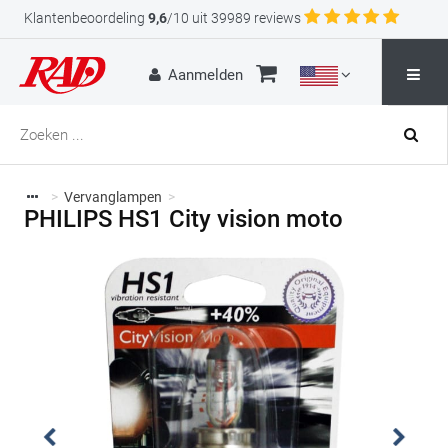
Klantenbeoordeling
9,6
/10 uit 39989 reviews
Aanmelden
>
Vervanglampen
>
PHILIPS HS1 City vision moto