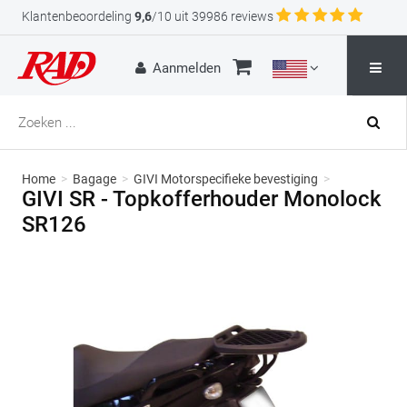
Klantenbeoordeling
9,6
/10 uit 39986 reviews
Aanmelden
Home
>
Bagage
>
GIVI Motorspecifieke bevestiging
>
GIVI SR - Topkofferhouder Monolock
SR126