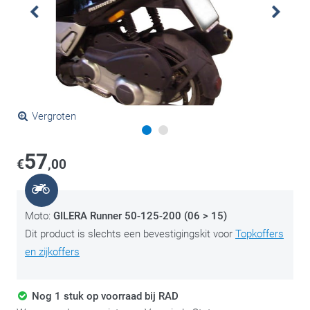
Vergroten
57
€
,00
Moto:
GILERA Runner 50-125-200 (06 > 15)
Dit product is slechts een bevestigingskit voor
Topkoffers
en zijkoffers
Nog 1 stuk op voorraad bij RAD