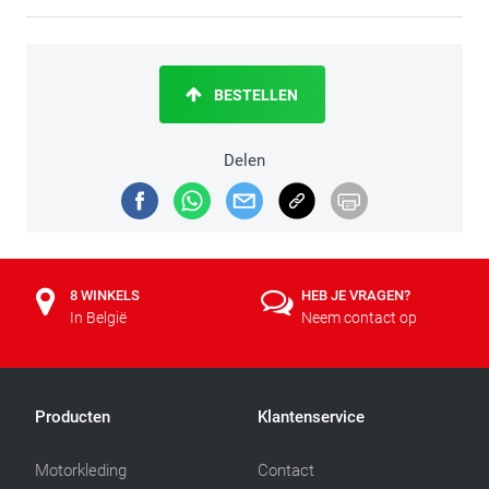
BESTELLEN
Delen
8 WINKELS
HEB JE VRAGEN?
In België
Neem contact op
Producten
Klantenservice
Motorkleding
Contact