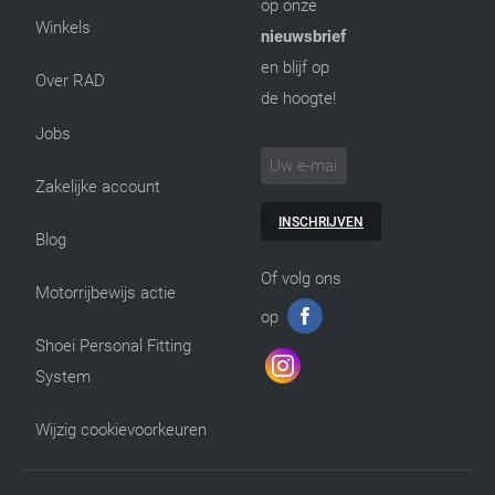
op onze
Winkels
nieuwsbrief
en blijf op
Over RAD
de hoogte!
Jobs
Zakelijke account
INSCHRIJVEN
Blog
Of volg ons
Motorrijbewijs actie
op
Shoei Personal Fitting
System
Wijzig cookievoorkeuren