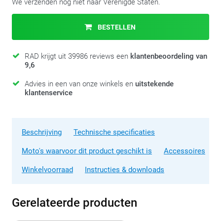
We verzenden nog niet naar Verenigde Staten.
BESTELLEN
RAD krijgt uit 39986 reviews een
klantenbeoordeling van
9,6
Advies in een van onze winkels en
uitstekende
klantenservice
Beschrijving
Technische specificaties
Moto's waarvoor dit product geschikt is
Accessoires
Winkelvoorraad
Instructies & downloads
Gerelateerde producten