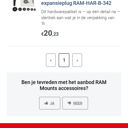
expansieplug RAM-HAR-B-342
Dit hardwarepakket is – op één detail na –
identiek aan wat je in de verpakking van
‘R...
20
€
,23
«
1
»
Ben je tevreden met het aanbod RAM
Mounts accessoires?
JA
NEEN