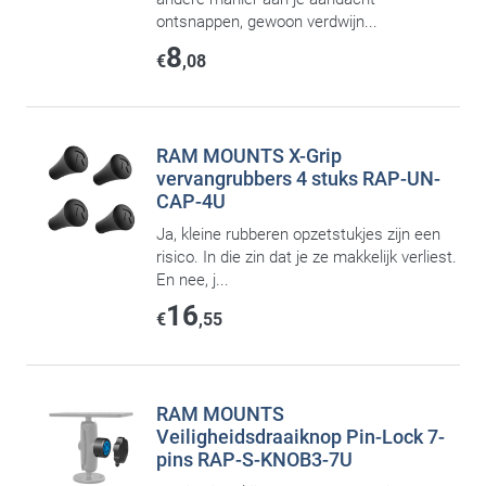
ontsnappen, gewoon verdwijn...
8
€
,08
RAM MOUNTS X-Grip
vervangrubbers 4 stuks RAP-UN-
CAP-4U
Ja, kleine rubberen opzetstukjes zijn een
risico. In die zin dat je ze makkelijk verliest.
En nee, j...
16
€
,55
RAM MOUNTS
Veiligheidsdraaiknop Pin-Lock 7-
pins RAP-S-KNOB3-7U