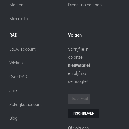
Merken
Dienst na verkoop
Mijn moto
RAD
Volgen
Jouw account
Schrijf je in
op onze
Winkels
nieuwsbrief
en blijf op
Over RAD
de hoogte!
Jobs
Zakelijke account
INSCHRIJVEN
Blog
Of volg ons