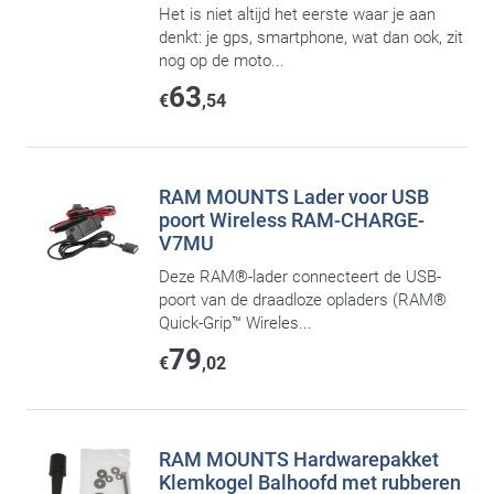
Het is niet altijd het eerste waar je aan
denkt: je gps, smartphone, wat dan ook, zit
nog op de moto...
63
€
,54
RAM MOUNTS Lader voor USB
poort Wireless RAM-CHARGE-
V7MU
Deze RAM®-lader connecteert de USB-
poort van de draadloze opladers (RAM®
Quick-Grip™ Wireles...
79
€
,02
RAM MOUNTS Hardwarepakket
Klemkogel Balhoofd met rubberen