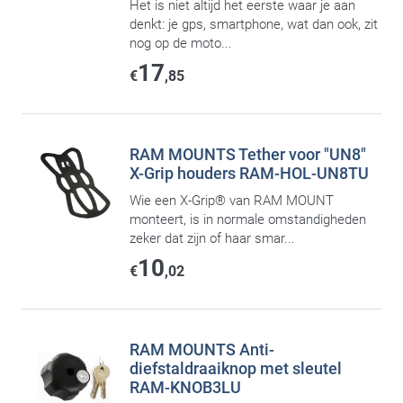
Het is niet altijd het eerste waar je aan
denkt: je gps, smartphone, wat dan ook, zit
nog op de moto...
17
€
,85
RAM MOUNTS Tether voor "UN8"
X-Grip houders RAM-HOL-UN8TU
Wie een X-Grip® van RAM MOUNT
monteert, is in normale omstandigheden
zeker dat zijn of haar smar...
10
€
,02
RAM MOUNTS Anti-
diefstaldraaiknop met sleutel
RAM-KNOB3LU