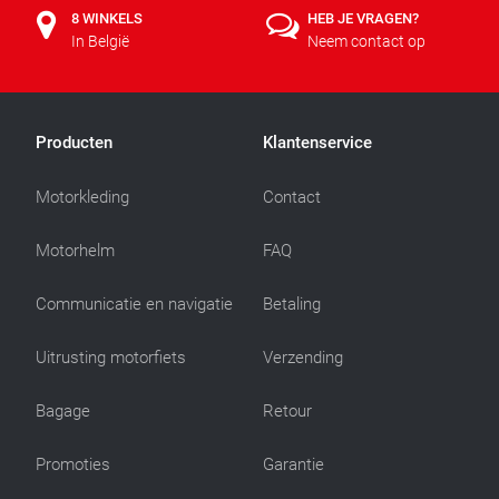
8 WINKELS
HEB JE VRAGEN?
In België
Neem contact op
Producten
Klantenservice
Motorkleding
Contact
Motorhelm
FAQ
Communicatie en navigatie
Betaling
Uitrusting motorfiets
Verzending
Bagage
Retour
Promoties
Garantie