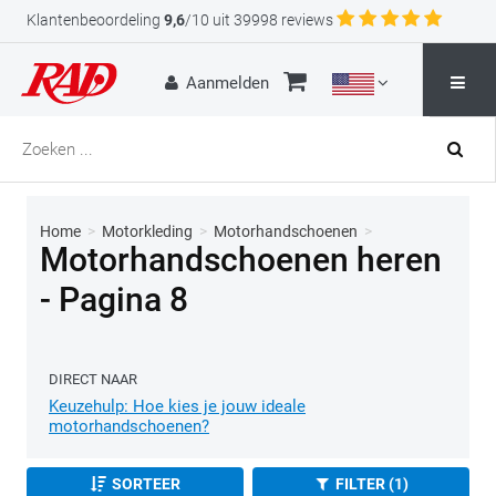
Klantenbeoordeling
9,6
/10 uit 39998 reviews
Aanmelden
Home
>
Motorkleding
>
Motorhandschoenen
>
Motorhandschoenen heren
- Pagina 8
DIRECT NAAR
Keuzehulp: Hoe kies je jouw ideale
motorhandschoenen?
SORTEER
FILTER (1)