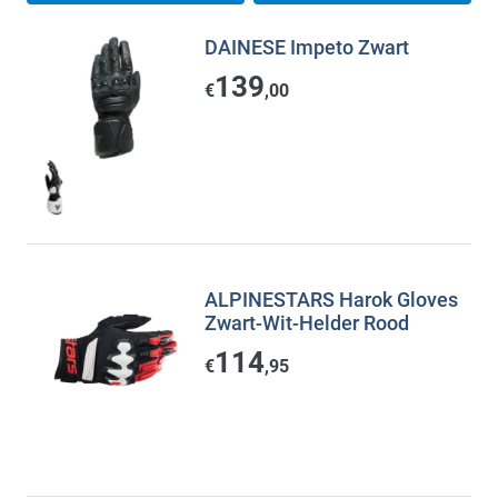
DAINESE Impeto Zwart
139
€
,00
ALPINESTARS Harok Gloves
Zwart-Wit-Helder Rood
114
€
,95