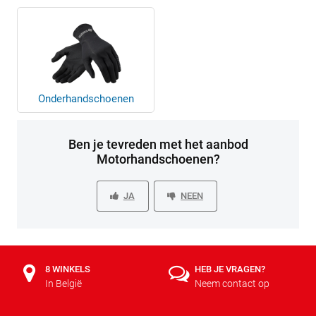
Onderhandschoenen
Ben je tevreden met het aanbod
Motorhandschoenen?
JA
NEEN
8 WINKELS
HEB JE VRAGEN?
In België
Neem contact op