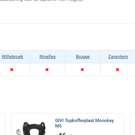
Willebroek
Nivelles
Brugge
Zaventem
GIVI Topkofferplaat Monokey
M5