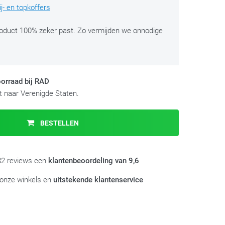
j- en topkoffers
roduct 100% zeker past. Zo vermijden we onnodige
orraad bij RAD
 naar Verenigde Staten.
BESTELLEN
982 reviews een
klantenbeoordeling van 9,6
 onze winkels en
uitstekende klantenservice