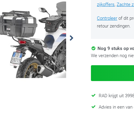
zijkoffers
,
Zachte zi
Controleer
of dit p
retour zendingen.
Nog 9 stuks op vo
We verzenden nog niet
RAD krijgt uit 39
Advies in een van