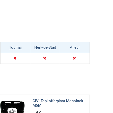
Tournai
Herk-de-Stad
Alleur
GIVI Topkofferplaat Monolock
M5M