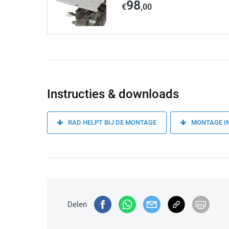
98
€
,00
Instructies & downloads
RAD HELPT BIJ DE MONTAGE
MONTAGE I
Delen