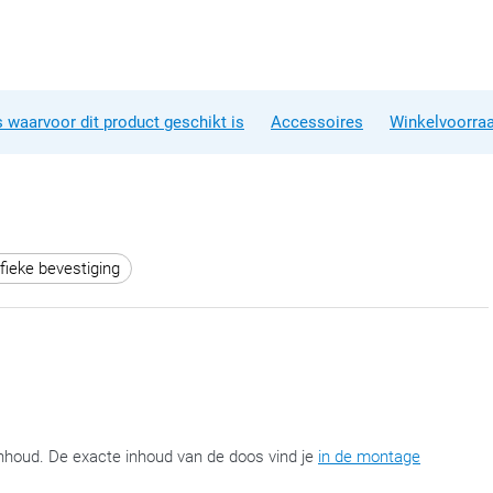
 waarvoor dit product geschikt is
Accessoires
Winkelvoorra
fieke bevestiging
nhoud. De exacte inhoud van de doos vind je
in de montage