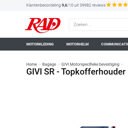
Klantenbeoordeling
9,6
/10 uit 39982 reviews
MOTORKLEDING
MOTORHELM
COMMUNICATIE
Home
>
Bagage
>
GIVI Motorspecifieke bevestiging
>
GIVI SR - Topkofferhoude