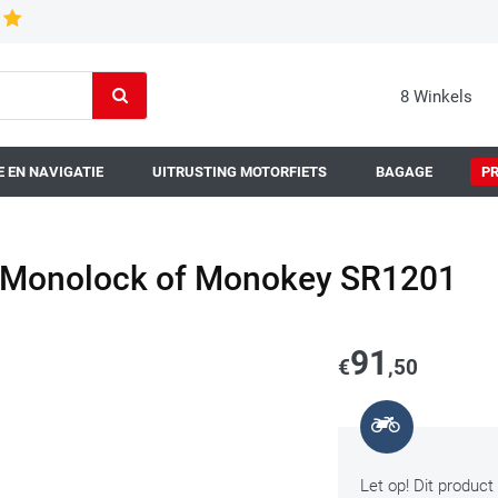
8 Winkels
 EN NAVIGATIE
UITRUSTING MOTORFIETS
BAGAGE
P
r Monolock of Monokey SR1201
91
€
,50
Let op! Dit product