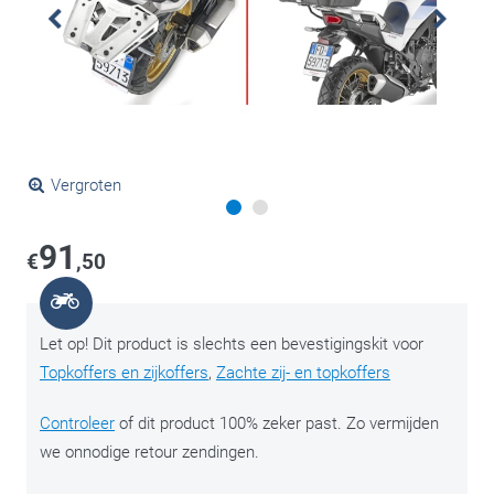
Vergroten
91
€
,50
Let op! Dit product is slechts een bevestigingskit voor
Topkoffers en zijkoffers
,
Zachte zij- en topkoffers
Controleer
of dit product 100% zeker past. Zo vermijden
we onnodige retour zendingen.