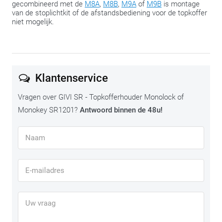
gecombineerd met de
M8A
,
M8B
,
M9A
of
M9B
is montage
van de stoplichtkit of de afstandsbediening voor de topkoffer
niet mogelijk.
Klantenservice
Vragen over GIVI SR - Topkofferhouder Monolock of
Monokey SR1201?
Antwoord binnen de 48u!