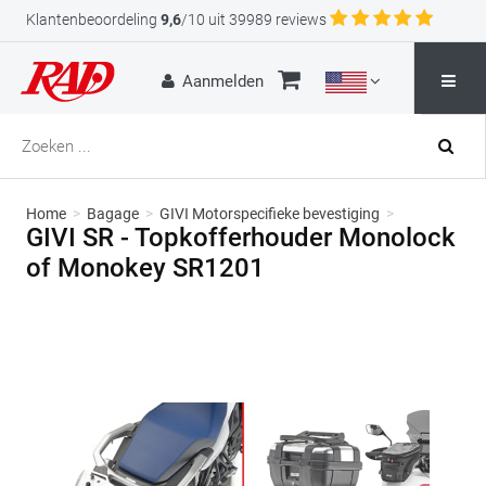
Klantenbeoordeling
9,6
/10 uit 39989 reviews
Aanmelden
Home
>
Bagage
>
GIVI Motorspecifieke bevestiging
>
GIVI SR - Topkofferhouder Monolock
of Monokey SR1201