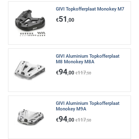
GIVI Topkofferplaat Monokey M7
51
€
,00
GIVI Aluminium Topkofferplaat
M8 Monokey M8A
94
€
,00
117
€
,50
GIVI Aluminium Topkofferplaat
Monokey M9A
94
€
,00
117
€
,50