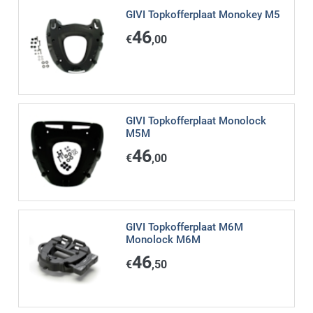
GIVI Topkofferplaat Monokey M5
46
€
,00
GIVI Topkofferplaat Monolock
M5M
46
€
,00
GIVI Topkofferplaat M6M
Monolock M6M
46
€
,50