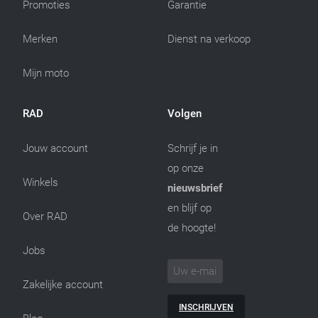
Promoties
Garantie
Merken
Dienst na verkoop
Mijn moto
RAD
Volgen
Jouw account
Schrijf je in
op onze
Winkels
nieuwsbrief
en blijf op
Over RAD
de hoogte!
Jobs
Zakelijke account
INSCHRIJVEN