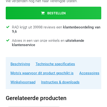
We verzenden nog niet naar Verenigde Staten.
BESTELLEN
RAD krijgt uit 39998 reviews een
klantenbeoordeling van
9,6
Advies in een van onze winkels en
uitstekende
klantenservice
Beschrijving
Technische specificaties
Moto's waarvoor dit product geschikt is
Accessoires
Winkelvoorraad
Instructies & downloads
Gerelateerde producten