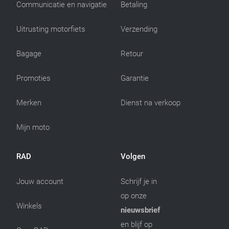
Communicatie en navigatie
Betaling
Uitrusting motorfiets
Verzending
Bagage
Retour
Promoties
Garantie
Merken
Dienst na verkoop
Mijn moto
RAD
Volgen
Jouw account
Schrijf je in
op onze
Winkels
nieuwsbrief
en blijf op