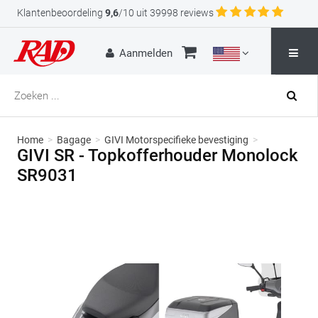
Klantenbeoordeling
9,6
/10 uit 39998 reviews
Aanmelden
Home
>
Bagage
>
GIVI Motorspecifieke bevestiging
>
GIVI SR - Topkofferhouder Monolock
SR9031