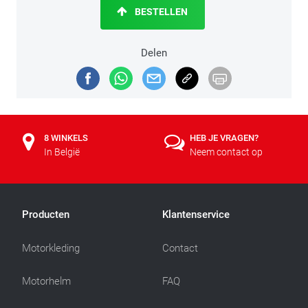
BESTELLEN
Delen
8 WINKELS
HEB JE VRAGEN?
In België
Neem contact op
Producten
Klantenservice
Motorkleding
Contact
Motorhelm
FAQ