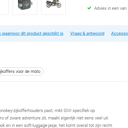
Advies in een van
 waarvoor dit product geschikt is
Vraag & antwoord
Accesso
ijkoffers voor de moto
nokey-zijkofferhouders past, mikt GIVI specifiek op
ro of zware adventure zit, maakt eigenlijk niet eens veel uit.
 en in een soft-luggage-jasje, het komt overal tot zijn recht.