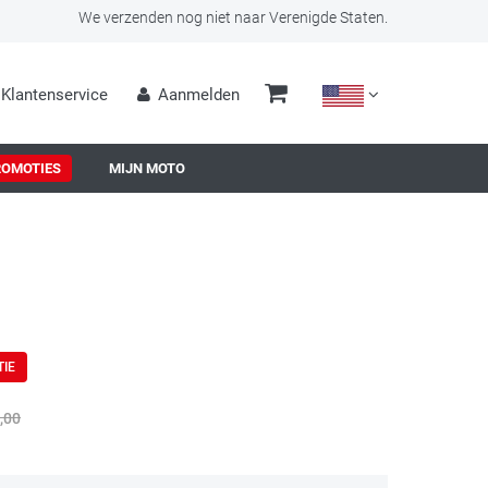
We verzenden nog niet naar Verenigde Staten.
Klantenservice
Aanmelden
ROMOTIES
MIJN MOTO
TIE
,00