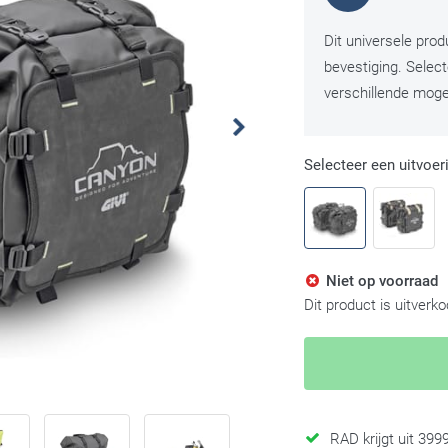
Dit universele pro
bevestiging. Selec
verschillende mogel
Selecteer een uitvoer
Niet op voorraad
Dit product is uitverk
RAD krijgt uit 39