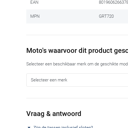
EAN
801960626637
MPN
GRT720
Moto's waarvoor dit product gesc
Selecteer een beschikbaar merk om de geschikte model
Vraag & antwoord
Zijn de tassen inclusief sloten?