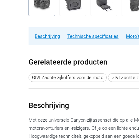
Beschrijving
Technische specificaties
Moto's
Gerelateerde producten
GIVI Zachte zijkoffers voor de moto
GIVI Zachte z
Beschrijving
Met deze universele Canyon-zijtassenset die op alle Mo
motoravonturiers en -reizigers. Of je op een lichte endu
Hoogwaardige techniciteit, gekoppeld aan een goede look