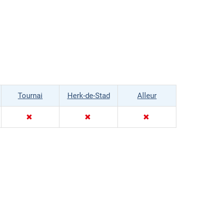
Tournai
Herk-de-Stad
Alleur