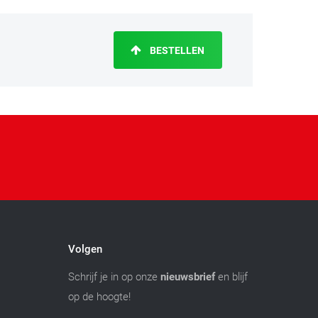
BESTELLEN
Volgen
Schrijf je in op onze
nieuwsbrief
en blijf
op de hoogte!