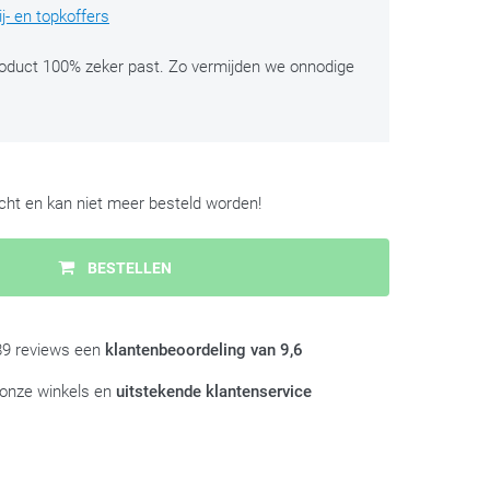
j- en topkoffers
roduct 100% zeker past. Zo vermijden we onnodige
ocht en kan niet meer besteld worden!
BESTELLEN
989 reviews een
klantenbeoordeling van 9,6
 onze winkels en
uitstekende klantenservice