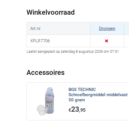
Winkelvoorraad
Art.nr.
Drongen
XPLR7706
Laatst aangepast op zaterdag 8 augustus 2026 om 07:31
Accessoires
BGS TECHNIC
Schroefborgmiddel middelvast
50 gram
23
€
,95