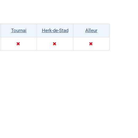
Tournai
Herk-de-Stad
Alleur