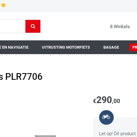
8 Winkels
 EN NAVIGATIE
UITRUSTING MOTORFIETS
BAGAGE
P
rs PLR7706
290
€
,00
Let op! Dit product