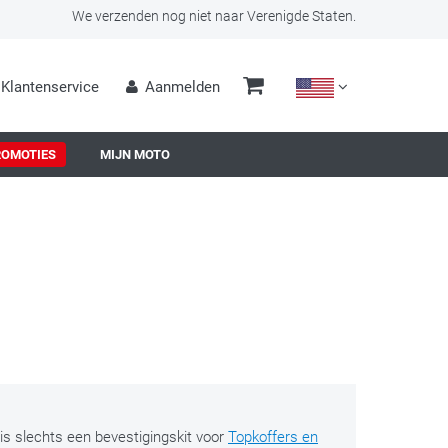
We verzenden nog niet naar Verenigde Staten.
Klantenservice
Aanmelden
ROMOTIES
MIJN MOTO
 is slechts een bevestigingskit voor
Topkoffers en