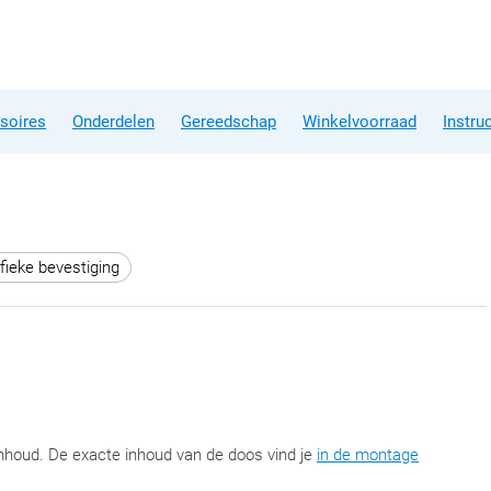
soires
Onderdelen
Gereedschap
Winkelvoorraad
Instru
fieke bevestiging
nhoud. De exacte inhoud van de doos vind je
in de montage