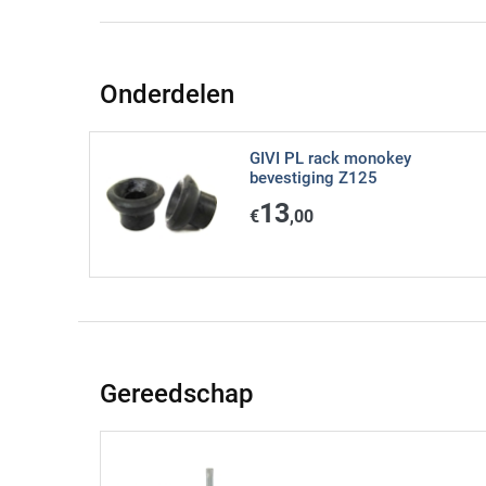
Onderdelen
GIVI PL rack monokey
bevestiging Z125
13
€
,00
Gereedschap