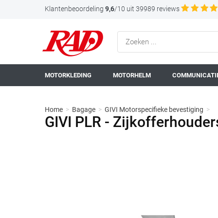
Klantenbeoordeling
9,6
/10 uit 39989 reviews
MOTORKLEDING
MOTORHELM
COMMUNICATIE
Home
>
Bagage
>
GIVI Motorspecifieke bevestiging
>
GIVI PLR - Zijkofferhoude