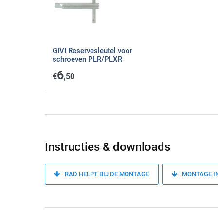
GIVI Reservesleutel voor
schroeven PLR/PLXR
6
€
,50
Instructies & downloads
RAD HELPT BIJ DE MONTAGE
MONTAGE I