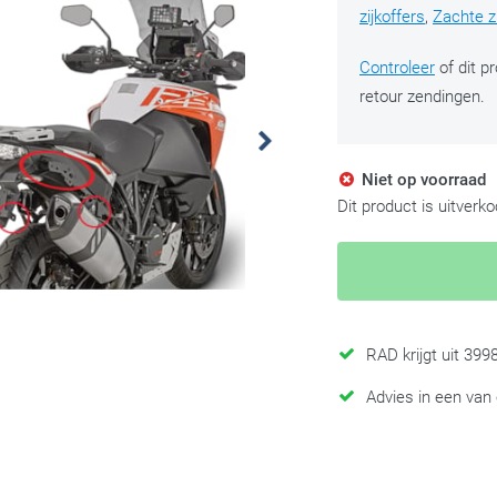
zijkoffers
,
Zachte zi
Controleer
of dit p
retour zendingen.
Niet op voorraad
Dit product is uitverk
RAD krijgt uit 39
Advies in een van