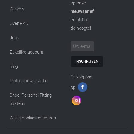
op onze
Winkels
nieuwsbrief
en blijf op
Over RAD
de hoogte!
Jobs
Zakelijke account
INSCHRIJVEN
Blog
Of volg ons
Motorrijbewijs actie
op
Shoei Personal Fitting
System
Wijzig cookievoorkeuren