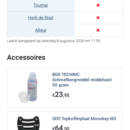
Tournai
Herk-de-Stad
Alleur
Laatst aangepast op zaterdag 8 augustus 2026 om 11:55
Accessoires
BGS TECHNIC
Schroefborgmiddel middelvast
50 gram
23
€
,95
GIVI Topkofferplaat Monokey M3
64
€
,50