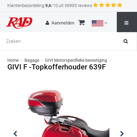
Klantenbeoordeling
9,6
/10 uit 39993 reviews
Aanmelden
Home
>
Bagage
>
GIVI Motorspecifieke bevestiging
>
GIVI F -Topkofferhouder 639F