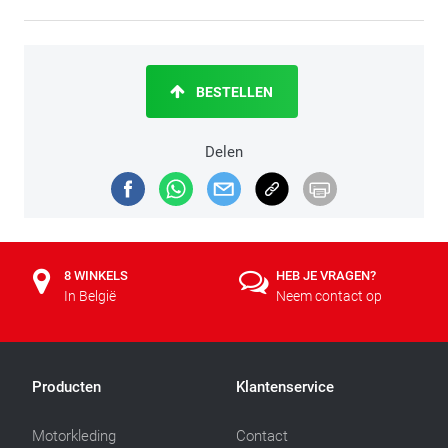
BESTELLEN
Delen
8 WINKELS
HEB JE VRAGEN?
In België
Neem contact op
Producten
Klantenservice
Motorkleding
Contact