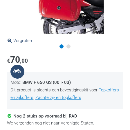
Vergroten
70
€
,00
Moto:
BMW F 650 GS (00 > 03)
Dit product is slechts een bevestigingskit voor
Topkoffers
en zijkoffers
,
Zachte zij- en topkoffers
Nog 2 stuks op voorraad bij RAD
We verzenden nog niet naar Verenigde Staten.