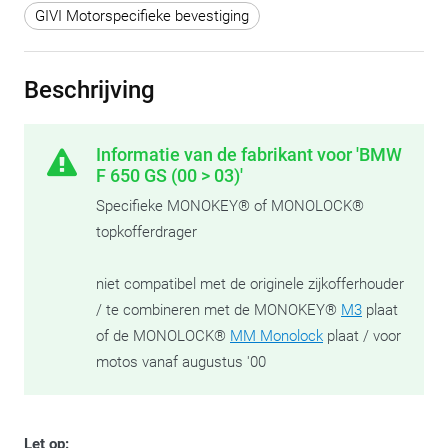
GIVI Motorspecifieke bevestiging
Beschrijving
Informatie van de fabrikant voor 'BMW
F 650 GS (00 > 03)'
Specifieke MONOKEY® of MONOLOCK®
topkofferdrager
niet compatibel met de originele zijkofferhouder
/ te combineren met de MONOKEY®
M3
plaat
of de MONOLOCK®
MM Monolock
plaat / voor
motos vanaf augustus '00
Let op: