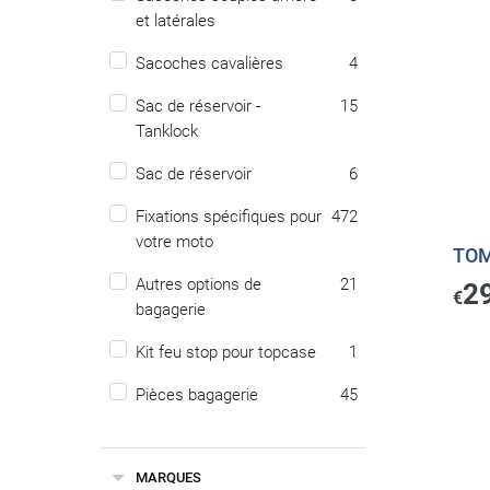
et latérales
Sacoches cavalières
4
Sac de réservoir -
15
Tanklock
Sac de réservoir
6
Fixations spécifiques pour
472
votre moto
TOM
Autres options de
21
2
€
bagagerie
Kit feu stop pour topcase
1
Pièces bagagerie
45
MARQUES