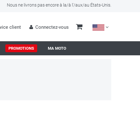
Nous ne livrons pas encore à la/à l'/aux/au États-Unis.
vice client
Connectez-vous
PROMOTIONS
MA MOTO