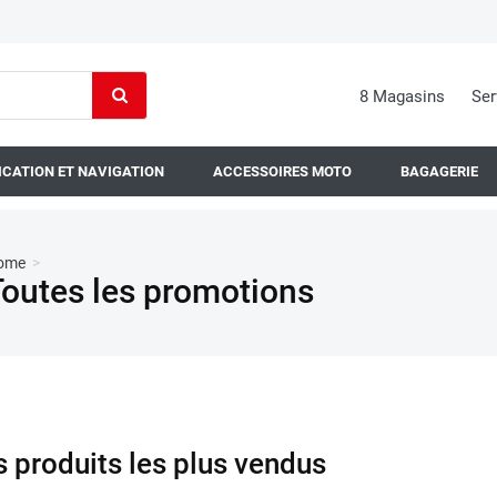
8 Magasins
Ser
CATION ET NAVIGATION
ACCESSOIRES MOTO
BAGAGERIE
ome
>
Toutes les promotions
s produits les plus vendus