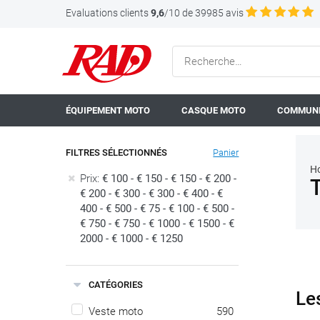
Evaluations clients
9,6
/10 de 39985 avis
ÉQUIPEMENT MOTO
CASQUE MOTO
COMMUNI
FILTRES SÉLECTIONNÉS
Panier
H
Prix:
€ 100 - € 150 - € 150 - € 200 -
€ 200 - € 300 - € 300 - € 400 - €
400 - € 500 - € 75 - € 100 - € 500 -
€ 750 - € 750 - € 1000 - € 1500 - €
2000 - € 1000 - € 1250
CATÉGORIES
Le
Veste moto
590